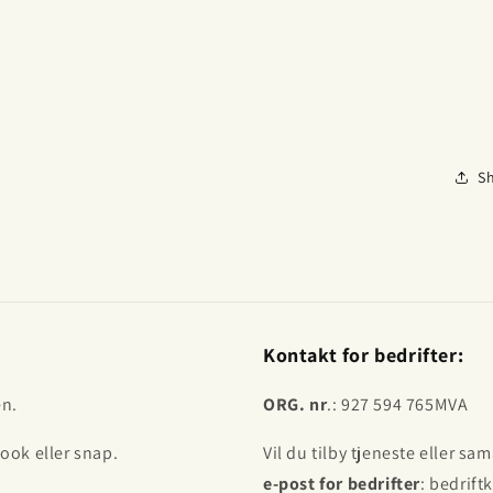
S
Kontakt for bedrifter:
en.
ORG. nr
.: 927 594 765MVA
ook eller snap.
Vil du tilby tjeneste eller s
e-post for bedrifter
: bedrift