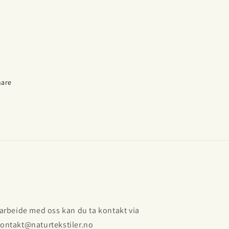
hare
amarbeide med oss kan du ta kontakt via
kontakt@naturtekstiler.no