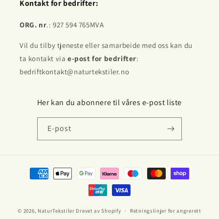
Kontakt for bedrifter:
ORG. nr
.: 927 594 765MVA
Vil du tilby tjeneste eller samarbeide med oss kan du
ta kontakt via
e-post for bedrifter
:
bedriftkontakt@naturtekstiler.no
Her kan du abonnere til våres e-post liste
E-post
Betalingsmåter
© 2026,
NaturTekstiler
Drevet av Shopify
Retningslinjer for angrerett