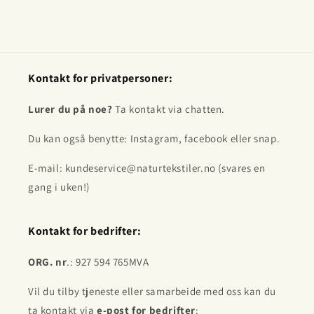
Kontakt for privatpersoner:
Lurer du på noe?
Ta kontakt via chatten.
Du kan også benytte: Instagram, facebook eller snap.
E-mail: kundeservice@naturtekstiler.no (svares en
gang i uken!)
Kontakt for bedrifter:
ORG. nr
.: 927 594 765MVA
Vil du tilby tjeneste eller samarbeide med oss kan du
ta kontakt via
e-post for bedrifter
: