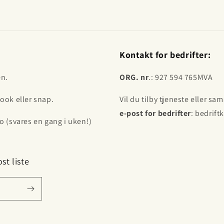
Kontakt for bedrifter:
en.
ORG. nr
.: 927 594 765MVA
ook eller snap.
Vil du tilby tjeneste eller s
e-post for bedrifter
: bedrift
o (svares en gang i uken!)
st liste