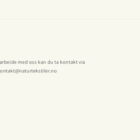
amarbeide med oss kan du ta kontakt via
kontakt@naturtekstiler.no