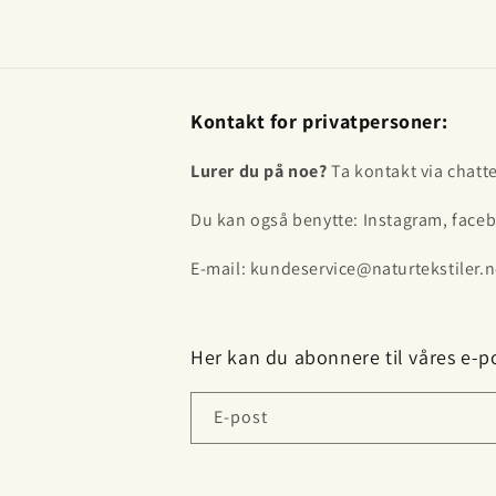
Kontakt for privatpersoner:
Lurer du på noe?
Ta kontakt via chatt
Du kan også benytte: Instagram, faceb
E-mail: kundeservice@naturtekstiler.n
Her kan du abonnere til våres e-po
E-post