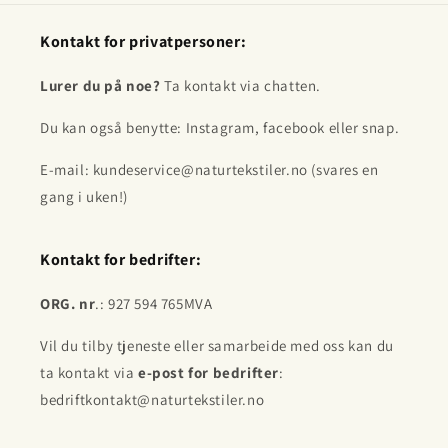
Kontakt for privatpersoner:
Lurer du på noe?
Ta kontakt via chatten.
Du kan også benytte: Instagram, facebook eller snap.
E-mail: kundeservice@naturtekstiler.no (svares en
gang i uken!)
Kontakt for bedrifter:
ORG. nr
.: 927 594 765MVA
Vil du tilby tjeneste eller samarbeide med oss kan du
ta kontakt via
e-post for bedrifter
:
bedriftkontakt@naturtekstiler.no