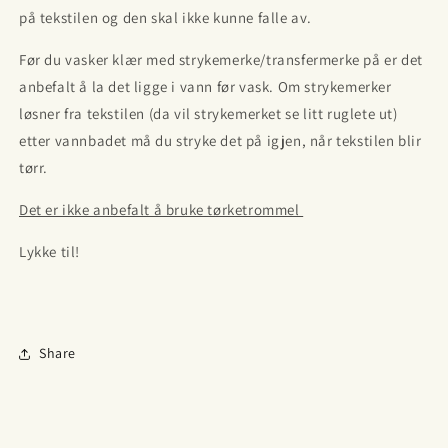
på tekstilen og den skal ikke kunne falle av.
Før du vasker klær med strykemerke/transfermerke på er det
anbefalt å la det ligge i vann før vask. Om strykemerker
løsner fra tekstilen (da vil strykemerket se litt ruglete ut)
etter vannbadet må du stryke det på igjen, når tekstilen blir
tørr.
Det er ikke anbefalt å bruke tørketrommel
Lykke til!
Share