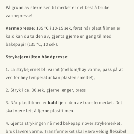
På grunn av størrelsen til merket er det best å bruke
varmepresse!
Varmepresse
: 135 °C i 10-15 sek, først når plast filmen er
kald kan du ta den av, gjenta gjerne en gang til med
bakepapir (135 °C, 10 sek).
Strykejern/liten håndpresse
:
1. La strykejernet bli varmt (mellom/høy varme, pass på at
ved for høy temperatur kan plasten smelte!),
2. Stryk i ca. 30 sek, gjerne lenger, press
3. Når plastfilmen er
kald
fjern den av transfermerket. Det
skal være lett å fjerne plastfilmen.
4. Gjenta strykingen nå med bakepapir over strykemerket,
bruk lavere varme. Transfermerket skal være veldig fleksibel