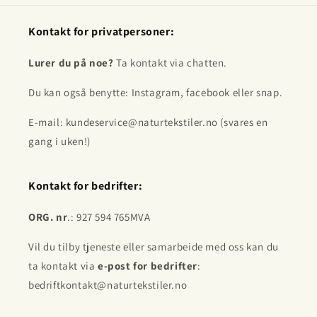
Kontakt for privatpersoner:
Lurer du på noe?
Ta kontakt via chatten.
Du kan også benytte: Instagram, facebook eller snap.
E-mail: kundeservice@naturtekstiler.no (svares en
gang i uken!)
Kontakt for bedrifter:
ORG. nr
.: 927 594 765MVA
Vil du tilby tjeneste eller samarbeide med oss kan du
ta kontakt via
e-post for bedrifter
:
bedriftkontakt@naturtekstiler.no