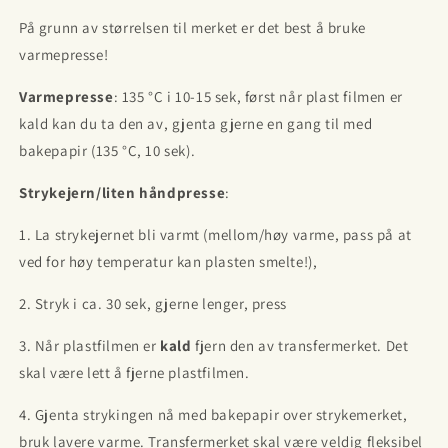
På grunn av størrelsen til merket er det best å bruke
varmepresse!
Varmepresse
: 135 °C i 10-15 sek, først når plast filmen er
kald kan du ta den av, gjenta gjerne en gang til med
bakepapir (135 °C, 10 sek).
Strykejern/liten håndpresse
:
1. La strykejernet bli varmt (mellom/høy varme, pass på at
ved for høy temperatur kan plasten smelte!),
2. Stryk i ca. 30 sek, gjerne lenger, press
3. Når plastfilmen er
kald
fjern den av transfermerket. Det
skal være lett å fjerne plastfilmen.
4. Gjenta strykingen nå med bakepapir over strykemerket,
bruk lavere varme. Transfermerket skal være veldig fleksibel