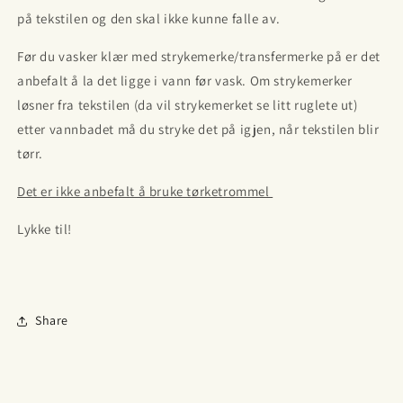
på tekstilen og den skal ikke kunne falle av.
Før du vasker klær med strykemerke/transfermerke på er det
anbefalt å la det ligge i vann før vask. Om strykemerker
løsner fra tekstilen (da vil strykemerket se litt ruglete ut)
etter vannbadet må du stryke det på igjen, når tekstilen blir
tørr.
Det er ikke anbefalt å bruke tørketrommel
Lykke til!
Share