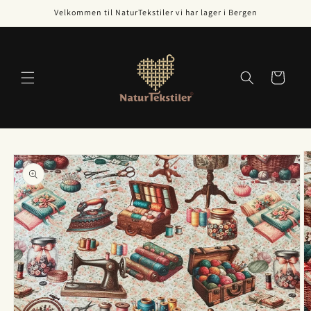
Gå videre
Velkommen til NaturTekstiler vi har lager i Bergen
til
innholdet
Handlekurv
opp til
roduktinformasjon