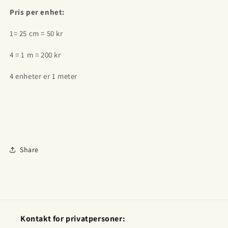
Pris per enhet:
1= 25 cm = 50 kr
4 = 1 m = 200 kr
4 enheter er 1 meter
Share
Kontakt for privatpersoner: