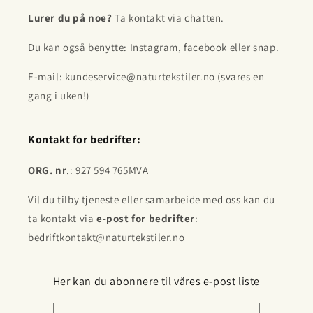
Lurer du på noe?
Ta kontakt via chatten.
Du kan også benytte: Instagram, facebook eller snap.
E-mail: kundeservice@naturtekstiler.no (svares en
gang i uken!)
Kontakt for bedrifter:
ORG. nr
.: 927 594 765MVA
Vil du tilby tjeneste eller samarbeide med oss kan du
ta kontakt via
e-post for bedrifter
:
bedriftkontakt@naturtekstiler.no
Her kan du abonnere til våres e-post liste