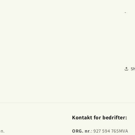
S
Kontakt for bedrifter:
en.
ORG. nr
.: 927 594 765MVA