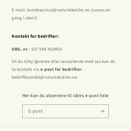
E-mail: kundeservice@naturtekstiler.no (svares en
gang i uken!)
Kontakt for bedrifter:
ORG. nr
.: 927 594 765MVA
Vil du tilby tjeneste eller samarbeide med oss kan du
ta kontakt via
e-post for bedrifter
:
bedriftkontakt@naturtekstiler.no
Her kan du abonnere til våres e-post liste
E-post