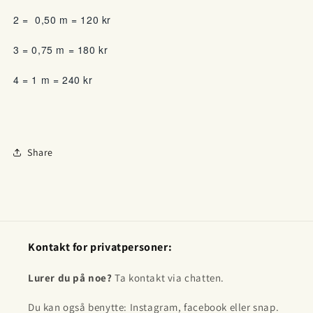
2 = 0,50 m = 120 kr
3 = 0,75 m = 180 kr
4 = 1 m = 240 kr
Share
Kontakt for privatpersoner:
Lurer du på noe?
Ta kontakt via chatten.
Du kan også benytte: Instagram, facebook eller snap.