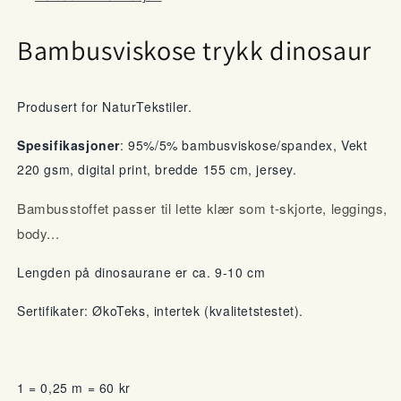
Bambusviskose trykk dinosaur
Produsert for NaturTekstiler.
Spesifikasjoner
: 95%/5% bambusviskose/spandex, Vekt
220 gsm, digital print, bredde 155 cm, jersey.
Bambusstoffet passer til lette klær som t-skjorte, leggings,
body...
Lengden på dinosaurane er ca. 9-10 cm
Sertifikater: ØkoTeks, intertek (kvalitetstestet).
1 = 0,25 m = 60 kr