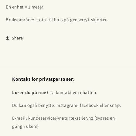
En enhet = 1 meter
Bruksområde: støtte til hals på gensere/t-skjorter.
Share
Kontakt for privatpersoner:
Lurer du på noe?
Ta kontakt via chatten.
Du kan også benytte: Instagram, facebook eller snap.
E-mail: kundeservice@naturtekstiler.no (svares en
gang i uken!)