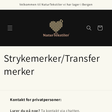
Gå videre
Velkommen til NaturTekstiler vi har lager i Bergen
til
innholdet
Handlekurv
Strykemerker/Transfer
merker
Kontakt for privatpersoner:
Lurer du på noe?
Ta kontakt via chatten.