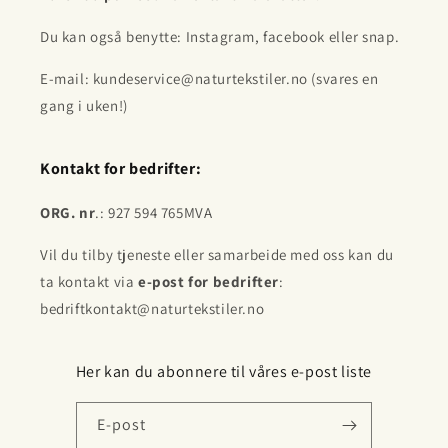
Du kan også benytte: Instagram, facebook eller snap.
E-mail: kundeservice@naturtekstiler.no (svares en
gang i uken!)
Kontakt for bedrifter:
ORG. nr
.: 927 594 765MVA
Vil du tilby tjeneste eller samarbeide med oss kan du
ta kontakt via
e-post for bedrifter
:
bedriftkontakt@naturtekstiler.no
Her kan du abonnere til våres e-post liste
E-post